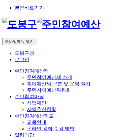
본문바로가기
모바일메뉴 열기
도봉구청
로그인
주민참여예산제
주민참여예산제 소개
참여예산의 구분 및 운영 절차
주민참여예산위원회
주민참여마당
사업제안
사업추진현황
주민참여예산학교
교육안내
온라인 강좌 수강 방법
알림마당