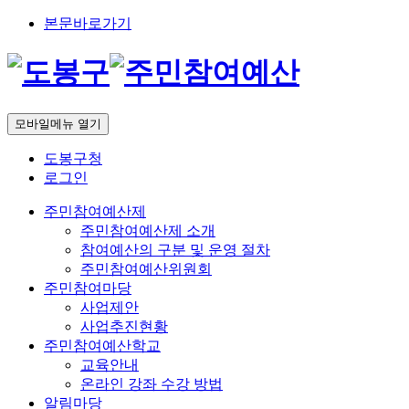
본문바로가기
모바일메뉴 열기
도봉구청
로그인
주민참여예산제
주민참여예산제 소개
참여예산의 구분 및 운영 절차
주민참여예산위원회
주민참여마당
사업제안
사업추진현황
주민참여예산학교
교육안내
온라인 강좌 수강 방법
알림마당