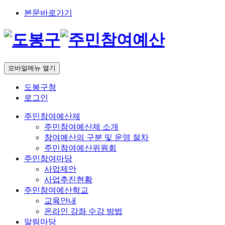
본문바로가기
모바일메뉴 열기
도봉구청
로그인
주민참여예산제
주민참여예산제 소개
참여예산의 구분 및 운영 절차
주민참여예산위원회
주민참여마당
사업제안
사업추진현황
주민참여예산학교
교육안내
온라인 강좌 수강 방법
알림마당