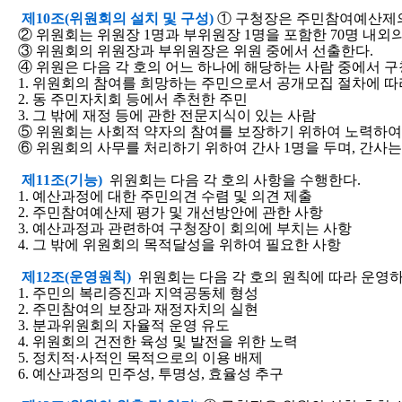
제10조(위원회의 설치 및 구성)
① 구청장은 주민참여예산제의
② 위원회는 위원장 1명과 부위원장 1명을 포함한 70명 내외
③ 위원회의 위원장과 부위원장은 위원 중에서 선출한다.
④ 위원은 다음 각 호의 어느 하나에 해당하는 사람 중에서 
1. 위원회의 참여를 희망하는 주민으로서 공개모집 절차에 따
2. 동 주민자치회 등에서 추천한 주민
3. 그 밖에 재정 등에 관한 전문지식이 있는 사람
⑤ 위원회는 사회적 약자의 참여를 보장하기 위하여 노력하여
⑥ 위원회의 사무를 처리하기 위하여 간사 1명을 두며, 간사
제11조(기능)
위원회는 다음 각 호의 사항을 수행한다.
1. 예산과정에 대한 주민의견 수렴 및 의견 제출
2. 주민참여예산제 평가 및 개선방안에 관한 사항
3. 예산과정과 관련하여 구청장이 회의에 부치는 사항
4. 그 밖에 위원회의 목적달성을 위하여 필요한 사항
제12조(운영원칙)
위원회는 다음 각 호의 원칙에 따라 운영하
1. 주민의 복리증진과 지역공동체 형성
2. 주민참여의 보장과 재정자치의 실현
3. 분과위원회의 자율적 운영 유도
4. 위원회의 건전한 육성 및 발전을 위한 노력
5. 정치적·사적인 목적으로의 이용 배제
6. 예산과정의 민주성, 투명성, 효율성 추구