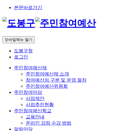
본문바로가기
모바일메뉴 열기
도봉구청
로그인
주민참여예산제
주민참여예산제 소개
참여예산의 구분 및 운영 절차
주민참여예산위원회
주민참여마당
사업제안
사업추진현황
주민참여예산학교
교육안내
온라인 강좌 수강 방법
알림마당