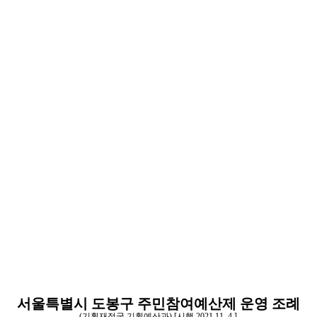
서울특별시 도봉구 주민참여예산제 운영 조례
(기획재정국 기획예산과) [시행 2021.11. 4.]