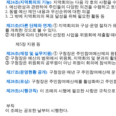
제24조(지역회의의 기능)
지역회의는 다음 각 호의 사항을 
1. 예산편성과 관련하여 주민들의 다양한 의견을 수렴하고 토
2. 동별 예산 제안 내용과 우선순위에 대한 의결
3. 그 밖에 지역회의의 목표 달성을 위해 필요한 활동 등
제25조(다른 단체와 연계)
① 지역회의와 구성·운영 절차가 유
를 개최한 것으로 볼 수 있다.
② 제1항에 따라 단체에서 선정된 사업을 위원회에 제출할 때
제5장 지원 등
제26조(재정 및 실무지원)
① 구청장은 주민참여예산제의 원활
② 구청장은 예산의 범위에서 위원회, 지역회의 및 분과의 활동
③ 구청장은 위원회의 공무원이 아닌 위원이 회의에 참석하는 
제27조(운영현황 공개)
구청장은 매년 구 주민참여예산제 운
제28조(포상)
구청장은 주민참여예산제를 활성화하고 주민참여를
제29조(시행규칙)
이 조례의 시행에 필요한 사항은 규칙으로
부칙
이 조례는 공포한 날부터 시행한다.