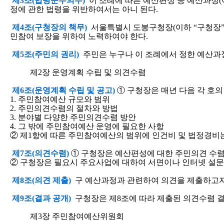
제3조(법령준수의무)
이 조례에 따른 예산편성 등 예산과정(
정에 관한 법령을 위반하여서는 아니 된다.
제4조(구청장의 책무)
서울특별시 도봉구청장(이하 “구청장”
민참여 보장을 위하여 노력하여야 한다.
제5조(주민의 권리)
주민은 누구나 이 조례에서 정한 예산과정
제2장 운영계획 수립 및 의견수렴
제6조(운영계획 수립 및 공고)
① 구청장은 매년 다음 각 호
1. 주민참여예산 규모와 범위
2. 주민의견수렴의 절차와 방법
3. 분야별 다양한 주민의견수렴 방안
4. 그 밖에 주민참여예산 운영에 필요한 사항
② 제1항에 따른 주민참여예산의 범위에 인건비 및 법정경비
제7조(의견수렴)
① 구청장은 예산편성에 대한 주민의견 수렴을
② 구청장은 필요시 주요사업에 대하여 서면이나 인터넷 설문
제8조(의견 제출)
구 예산과정과 관련하여 의견을 제출하고자
제9조(결과 공개)
구청장은 제8조에 따라 제출된 의견수렴 결
제3장 주민참여예산위원회