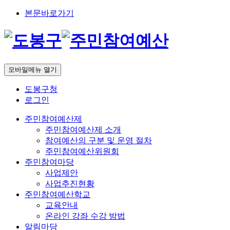
본문바로가기
모바일메뉴 열기
도봉구청
로그인
주민참여예산제
주민참여예산제 소개
참여예산의 구분 및 운영 절차
주민참여예산위원회
주민참여마당
사업제안
사업추진현황
주민참여예산학교
교육안내
온라인 강좌 수강 방법
알림마당